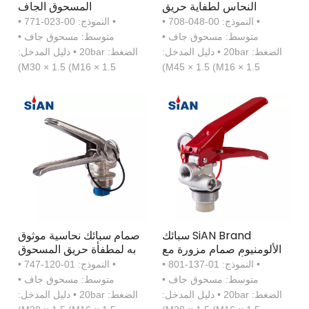
النحاس لطفاية حريق
المسحوق الجاف
المسحوق الجاف
• النموذج: 00-048-708 •
• النموذج: 00-023-771 •
متوسط: مسحوق جاف •
متوسط: مسحوق جاف •
الضغط: 20bar • دليل المدخل:
الضغط: 20bar • دليل المدخل:
M30 × 1.5 (M16 × 1.5)
M45 × 1.5 (M16 × 1.5)
SiAN Brand سبائك
صمام سبائك نحاسية موثوق
الألومنيوم صمام مزورة مع
به لمطفأة حريق المسحوق
جهاز أمان لطفاية حريق
الجاف
• النموذج: 01-137-801 •
• النموذج: 01-120-747 •
مسحوق جاف
متوسط: مسحوق جاف •
متوسط: مسحوق جاف •
الضغط: 20bar • دليل المدخل:
الضغط: 20bar • دليل المدخل: