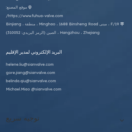
موقع المصنع:

https://www.fuhua-valve.com/
19/F ، مبنى Minghao ، 1688 Binsheng Road ، منطقة Binjiang ،

Hangzhou ، Zhejiang ، الصين (الرمز البريدي: 310052)
البريد الإلكتروني لمدير الإقليم
helene.liu@sianvalve.com
gore.jiang@sianvalve.com
belinda.qiu@sianvalve.com
Michael.Miao
@sianvalve.com
توجيه سريع