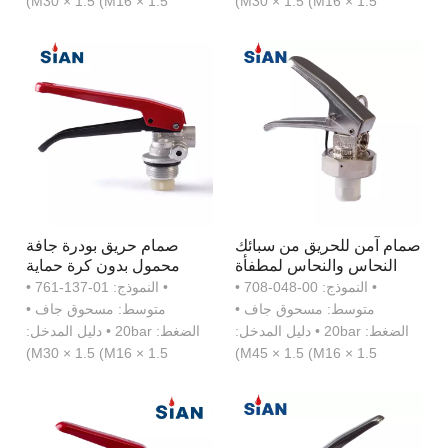
M30 × 1.5 (M16 × 1.5)
M30 × 1.5 (M16 × 1.5)
صمام آمن للحريق من سبائك
صمام حريق بودرة جافة
النحاس والنحاس لمطفأة
محمول بدون كرة حماية
حريق المسحوق الجاف
• النموذج: 00-048-708 •
• النموذج: 01-137-761 •
متوسط: مسحوق جاف •
متوسط: مسحوق جاف •
الضغط: 20bar • دليل المدخل:
الضغط: 20bar • دليل المدخل:
M30 × 1.5 (M16 × 1.5)
M45 × 1.5 (M16 × 1.5)