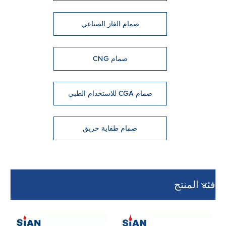
صمام الغاز الصناعي
صمام CNG
صمام CGA للاستخدام الطبي
صمام طفاية حريق
فئة المنتج